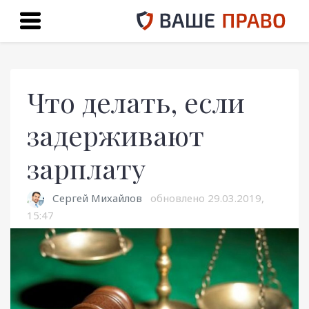
Что делать, если
задерживают
зарплату
Сергей Михайлов
обновлено
29.03.2019,
15:47