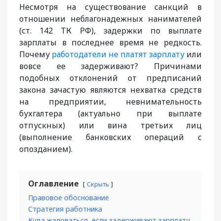
Несмотря на существование санкций в
отношении неблагонадежных нанимателей
(ст. 142 ТК РФ), задержки по выплате
зарплаты в последнее время не редкость.
Почему
работодатели не платят зарплату
или
вовсе ее задерживают? Причинами
подобных отклонений от предписаний
закона зачастую являются нехватка средств
на предприятии, невнимательность
бухгалтера (актуально при выплате
отпускных) или вина третьих лиц
(выполнение банковских операций с
опозданием).
Оглавление
Скрыть
Правовое обоснование
Стратегия работника
Куда жаловаться, если задерживают зарплату