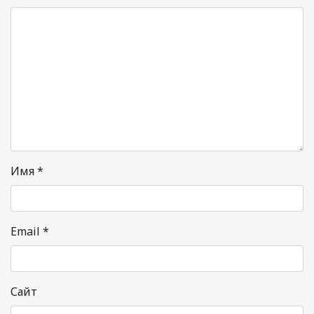
Имя
*
Email
*
Сайт