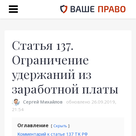
Статья 137.
Ограничение
удержаний из
заработной платы
Сергей Михайлов
обновлено
26.09.2019,
21:54
Оглавление
Скрыть
Комментарий к статье 137 ТК РФ