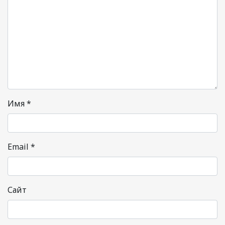
Имя
*
Email
*
Сайт