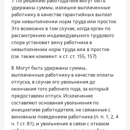
7. По решению работодателя могут быть
удержаны суммы, излишне выплаченные
работнику в качестве гарантийных выплат
при невыполнении норм труда или простое.
Это возможно в том случае, когда орган по
рассмотрению индивидуального трудового
спора установит вину работника в
невыполнении норм труда или в простое
(см. также коммент. к ст. ст. 155, 157).
8. Могут быть удержаны суммы,
выплаченные работнику в качестве оплаты
отпуска, в случае его увольнения до
окончания того рабочего года, за который
предоставлен отпуск. Исключение
составляют основания увольнения по
инициативе работодателя, не связанные с
виновным поведением работника (п. п. 1, 2, 4
ч. 1 ст. 81), и увольнение в связи с отказом