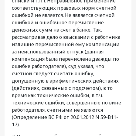
описки и т.п.). Неправильное применение
соответствующих правовых норм счетной
ошибкой не является. Не является счетной
ошибкой и ошибочное перечисление
денежных сумм на счет в банке. Так,
рассматривая дело о взыскании с работника
излишне перечисленной ему компенсации
за неиспользованный отпуск (данная
компенсация была перечислена дважды по
ошибке работодателя), суд указал, что
счетной следует считать ошибку,
допущенную в арифметических действиях
(действиях, связанных с подсчетом), в то
время как технические ошибки, в т.ч.
технические ошибки, совершенные по вине
работодателя, счетными не являются
(Определение ВС РФ от 20.01.2012 N 59-В11-
17).