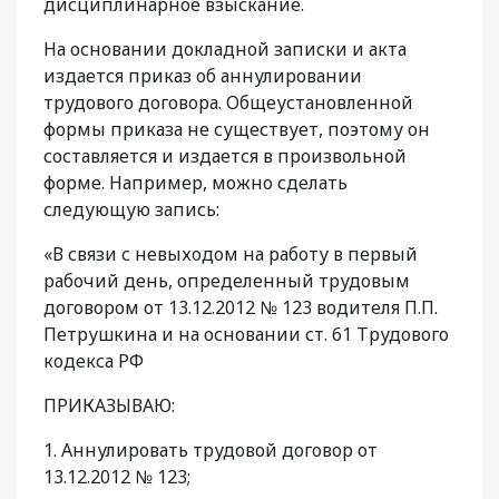
дисциплинарное взыскание.
На основании докладной записки и акта
издается приказ об аннулировании
трудового договора. Общеустановленной
формы прика­за не существует, поэтому он
составляется и издается в произвольной
форме. Например, можно сделать
следующую запись:
«В связи с невыходом на работу в пер­вый
рабочий день, определенный трудо­вым
договором от 13.12.2012 № 123 води­теля П.П.
Петрушкина и на основании ст. 61 Трудового
кодекса РФ
ПРИКАЗЫВАЮ:
1. Аннулировать трудовой договор от
13.12.2012 № 123;