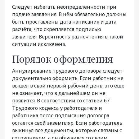
Следует избегать неопределённости при
подаче заявления. В нём обязательно должны
быть проставлены дата написания и дата
расчёта, что скрепляется подписью
заявителя. Вероятность разночтения в такой
ситуации исключена.
Порядок оформления
Аннулирование трудового договора следует
документально оформить. Если работник не
вышел в свой первый рабочий день, это еще
не означает, что в дальнейшем он не
появится. В соответствии со статьей 67
Трудового кодек­са у работодателя и
работника после подписа­ния договора
остается свой экземпляр. Если работодатель
выкинул все документы, кото­рые связаны с
сотрудником, а он объявился со своим