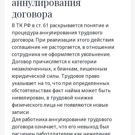
аннулирования
договора
В ТК РФ в ст. 61 раскрывается понятие и
процедура аннулирования трудового
договора. При реализации этого действия
соглашение не расторгается, в отношении
сотрудника не оформляется увольнение.
Договор причисляется к категории
незаключенных, к бланкам, лишенным
юридической силы. Трудовое право
указывает на то, что при определенных
обстоятельствах факт найма может быть
нивелирован, в трудовой книжке
физического лица не появляются новые
записи.
Для работника аннулирование трудового
договора означает, что его невыход был
расценен работодателем как нежелание