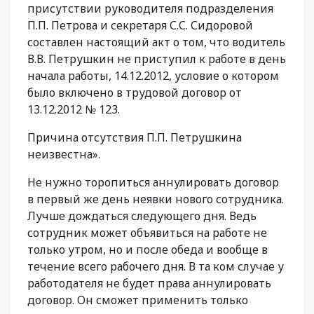
присутствии руководителя подразделения
П.П. Петрова и секретаря С.С. Сидоровой
составлен настоящий акт о том, что води­тель
В.В. Петрушкин не приступил к работе в день
начала работы, 14.12.2012, условие о котором
было включено в трудовой дого­вор от
13.12.2012 № 123.
Причина отсутствия П.П. Петрушкина
неизвестна».
Не нужно торопиться аннулировать до­говор
в первый же день неявки нового со­трудника.
Лучше дождаться следующего дня. Ведь
сотрудник может объявиться на работе не
только утром, но и после обеда и вообще в
течение всего рабочего дня. В та ком случае у
работодателя не будет права аннулировать
договор. Он сможет приме­нить только