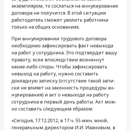
экземпляром, то сослаться на аннули­рование
договора не получится. В этой ситуа­ции
работодатель сможет уволить работника
только на общих основаниях.
При аннулировании трудового договора
необходимо зафиксировать факт невыхода
на работ у сотрудника. Это подтвердит вашу
правоту, если впоследствии возникнут
какие-либо споры. Чтобы зафиксировать
невыход на работу, нужно составить
докладную записку (отсутствие такой запи­
ски не влияет на законность процедуры ан­
нулирования) и акт о невыходе на работу
сотрудника в первый день работы. Акт мож­
но составить следующим образом:
«Сегодня, 17.12.2012, в 17 ч. 55 мин. мной,
генеральным директором И.И. Ивановым, в