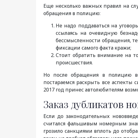
Еще несколько важных правил на слу
обращения в полицию:
Не надо поддаваться на уговоры
ссылаясь на очевидную безнад
бессмысленности обращения, тем
фиксации самого факта кражи;
Стоит обратить внимание на то,
происшествия.
Но после обращения в полицию в
постараемся раскрыть все аспекты с
2017 год принес автолюбителям возм
Заказ дубликатов н
Если до законодательных нововвед
считался фальшивым номерным знак
грозило санкциями вплоть до отобра