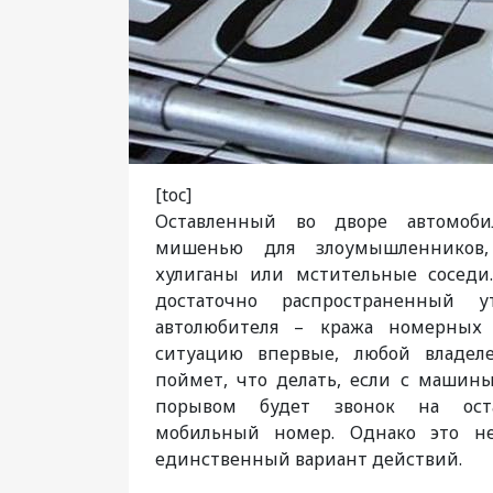
[toc]
Оставленный во дворе автомоби
мишенью для злоумышленников,
хулиганы или мстительные соседи
достаточно распространенный 
автолюбителя – кража номерных 
ситуацию впервые, любой владел
поймет, что делать, если с машин
порывом будет звонок на ост
мобильный номер. Однако это н
единственный вариант действий.