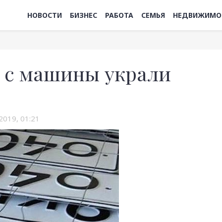
НОВОСТИ
БИЗНЕС
РАБОТА
СЕМЬЯ
НЕДВИЖИМО
и с машины украли
2019, 01:21