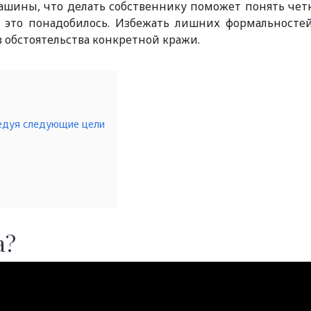
машины, что делать собственнику поможет понять чет
м это понадобилось. Избежать лишних формальносте
обстоятельства конкретной кражи.
едуя следующие цели
а?