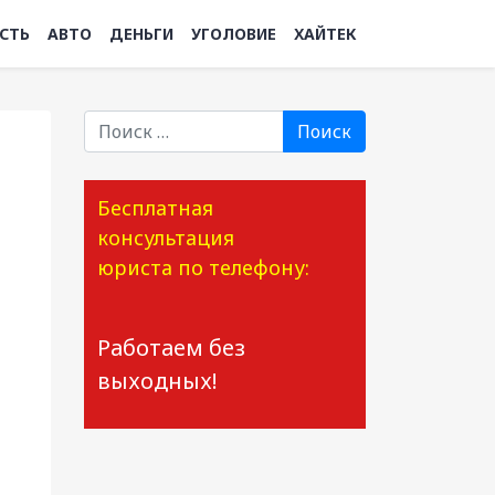
СТЬ
АВТО
ДЕНЬГИ
УГОЛОВИЕ
ХАЙТЕК
Поиск
Бесплатная
консультация
юриста по телефону:
Работаем без
выходных!