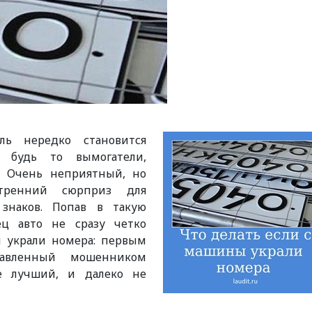
ль нередко становится
 будь то вымогатели,
. Очень неприятный, но
утренний сюрприз для
знаков. Попав в такую
ец авто не сразу четко
ы украли номера: первым
авленный мошенником
е лучший, и далеко не