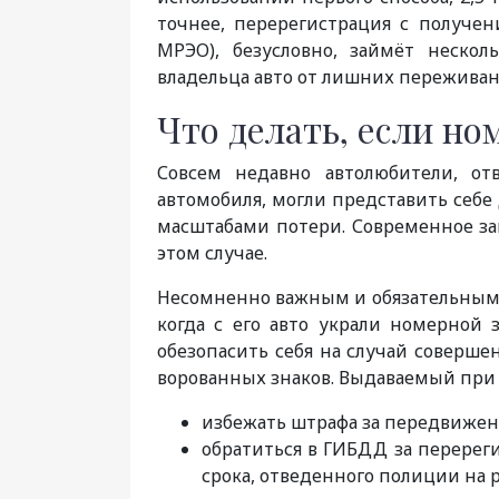
точнее, перерегистрация с получен
МРЭО), безусловно, займёт неско
владельца авто от лишних пережива
Что делать, если но
Совсем недавно автолюбители, отв
автомобиля, могли представить себе
масштабами потери. Современное за
этом случае.
Несомненно важным и обязательным 
когда с его авто украли номерной 
обезопасить себя на случай соверш
ворованных знаков. Выдаваемый при
избежать штрафа за передвижени
обратиться в ГИБДД за перерег
срока, отведенного полиции на р