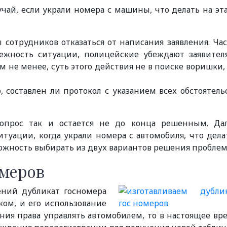
чай, если украли номера с машины, что делать на эт
 сотрудников отказаться от написания заявления. Час
ежность ситуации, полицейские убеждают заявител
 не менее, суть этого действия не в поиске воришки, 
 составлен ли протокол с указанием всех обстоятель
опрос так и остается не до конца решенным. Да
итуации, когда украли номера с автомобиля, что дела
ожность выбирать из двух вариантов решения проблем
омеров
ений дубликат госномера
ом, и его использование
ния права управлять автомобилем, то в настоящее вр