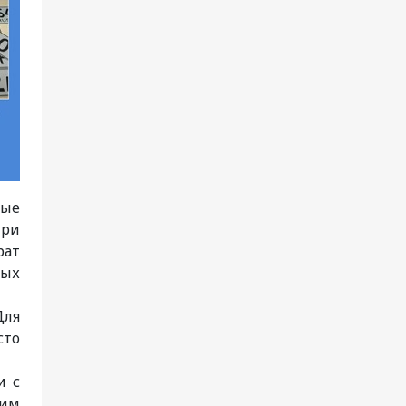
ные
при
рат
ных
Для
сто
и с
шим