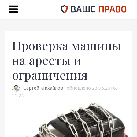
Проверка машины
на аресты и
ограничения
Сергей Михайлов
обновлено
23.05.2018,
21:24