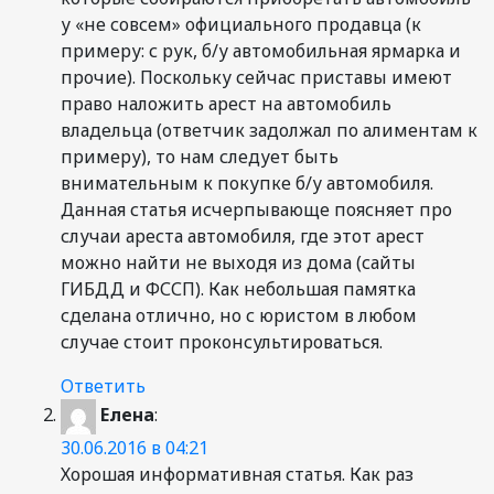
у «не совсем» официального продавца (к
примеру: с рук, б/у автомобильная ярмарка и
прочие). Поскольку сейчас приставы имеют
право наложить арест на автомобиль
владельца (ответчик задолжал по алиментам к
примеру), то нам следует быть
внимательным к покупке б/у автомобиля.
Данная статья исчерпывающе поясняет про
случаи ареста автомобиля, где этот арест
можно найти не выходя из дома (сайты
ГИБДД и ФССП). Как небольшая памятка
сделана отлично, но с юристом в любом
случае стоит проконсультироваться.
Ответить
Елена
:
30.06.2016 в 04:21
Хорошая информативная статья. Как раз