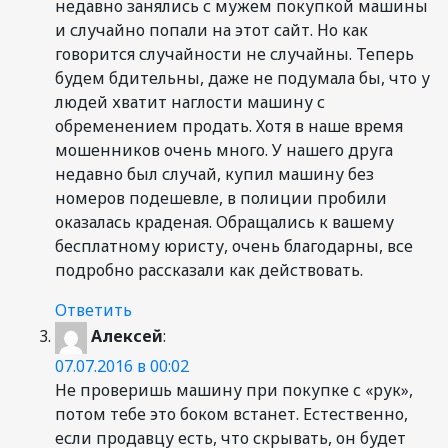
недавно занялись с мужем покупкой машины
и случайно попали на этот сайт. Но как
говорится случайности не случайны. Теперь
будем бдительны, даже не подумала бы, что у
людей хватит наглости машину с
обременением продать. Хотя в наше время
мошенников очень много. У нашего друга
недавно был случай, купил машину без
номеров подешевле, в полиции пробили
оказалась краденая. Обращались к вашему
бесплатному юристу, очень благодарны, все
подробно рассказали как действовать.
Ответить
Алексей
:
07.07.2016 в 00:02
Не проверишь машину при покупке с «рук»,
потом тебе это боком встанет. Естественно,
если продавцу есть, что скрывать, он будет