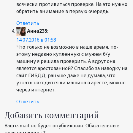
всячески противиться проверке. На это нужно
обратить внимание в первую очередь.
Ответить
Анна235
:
14.07.2016 в 01:58
Что только не возможно в наше время, по-
этому недавно купленную с мужем б/у
машину я решила проверить. А вдруг она
является арестованной? Спасибо за наводку на
сайт ГИБДД, раньше даже не думала, что
узнать находится ли машина в аресте, можно
через интернет.
Ответить
Добавить комментарий
Ваш e-mail не будет опубликован.
Обязательные
поля помечены
*