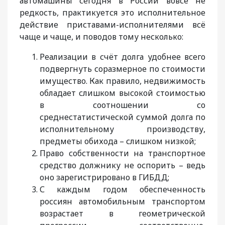
автомашины сегодня в России вовсе не
редкость, практикуется это исполнительное
действие приставами-исполнителями всё
чаще и чаще, и поводов тому несколько:
Реализации в счёт долга удобнее всего
подвергнуть соразмерное по стоимости
имущество. Как правило, недвижимость
обладает слишком высокой стоимостью
в соотношении со
среднестатистической суммой долга по
исполнительному производству,
предметы обихода – слишком низкой;
Право собственности на транспортное
средство должнику не оспорить – ведь
оно зарегистрировано в ГИБДД;
С каждым годом обеспеченность
россиян автомобильным транспортом
возрастает в геометрической