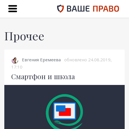
Прочее
Евгения Еремеева
обновлено
24.08.2019,
17:10
Смартфон и школа