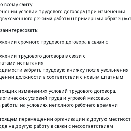
о всему сайту
енении условий трудового договора (при изменении
 двухсменного режима работы) (примерный образец)».d
заинтересовать:
жении срочного трудового договора в связи с
жении трудового договора в связи с
татами испытания
одимости забрать трудовую книжку после увольнения
щении должности в соответствии с новым штатным
тоящих изменениях условий трудового договора,
логических условий труда и угрозой массовых
работы на условиях неполного рабочего времени
стоящем перемещении организации в другую местност
де на другую работу в связи с несоответствием