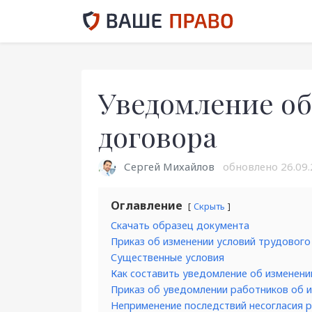
Уведомление об
договора
Сергей Михайлов
обновлено
26.09.
Оглавление
Скрыть
Скачать образец документа
Приказ об изменении условий трудовог
Существенные условия
Как составить уведомление об изменени
Приказ об уведомлении работников об 
Неприменение последствий несогласия р