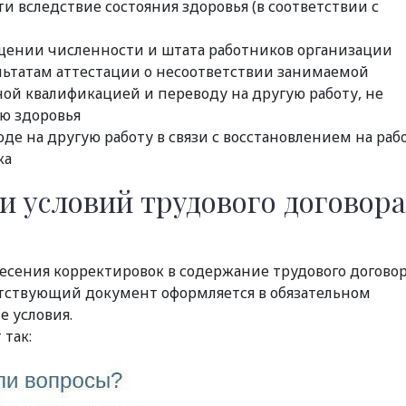
 вследствие состояния здоровья (в соответствии с
щении численности и штата работников организации
льтатам аттестации о несоответствии занимаемой
ной квалификацией и переводу на другую работу, не
ю здоровья
де на другую работу в связи с восстановлением на раб
ка
и условий трудового договора
сения корректировок в содержание трудового догово
ветствующий документ оформляется в обязательном
е условия.
так: