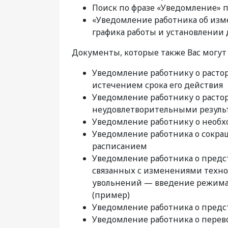
Поиск по фразе «Уведомление» п
«Уведомление работника об изм
графика работы и установлении
Документы, которые также Вас могут 
Уведомление работнику о растор
истечением срока его действия
Уведомление работнику о растор
неудовлетворительными резуль
Уведомление работнику о необх
Уведомление работника о сокра
расписанием
Уведомление работника о предс
связанных с изменениями техно
увольнений — введение режима 
(пример)
Уведомление работника о пред
Уведомление работника о перево