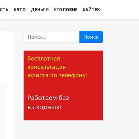
СТЬ
АВТО
ДЕНЬГИ
УГОЛОВИЕ
ХАЙТЕК
Поиск
Бесплатная
консультация
юриста по телефону:
Работаем без
выходных!