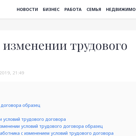
НОВОСТИ
БИЗНЕС
РАБОТА
СЕМЬЯ
НЕДВИЖИМО
 изменении трудового
2019, 21:49
о договора образец
и условий трудового договора
изменении условий трудового договора образец
аботника с изменением условий трудового договора