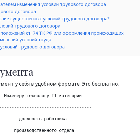
ателем изменения условий трудового договора
дового договора
нение существенных условий трудового договора?
словий трудового договора
 положений ст. 74 ТК РФ или оформления происходящих
зменений условий труда
 условий трудового договора
кумента
умент у себя в удобном формате. Это бесплатно.
  Инженеру-технологу II категории
-------------------------------------
        должность работника
      производственного отдела