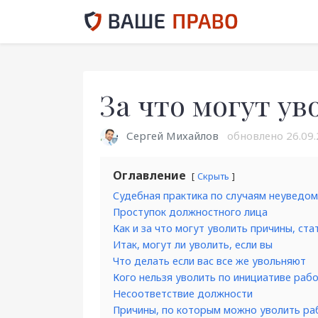
За что могут ув
Сергей Михайлов
обновлено
26.09.
Оглавление
Скрыть
Судебная практика по случаям неуведом
Проступок должностного лица
Как и за что могут уволить причины, ст
Итак, могут ли уволить, если вы
Что делать если вас все же увольняют
Кого нельзя уволить по инициативе раб
Несоответствие должности
Причины, по которым можно уволить ра