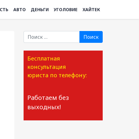
СТЬ
АВТО
ДЕНЬГИ
УГОЛОВИЕ
ХАЙТЕК
Поиск
Бесплатная
консультация
юриста по телефону:
Работаем без
выходных!