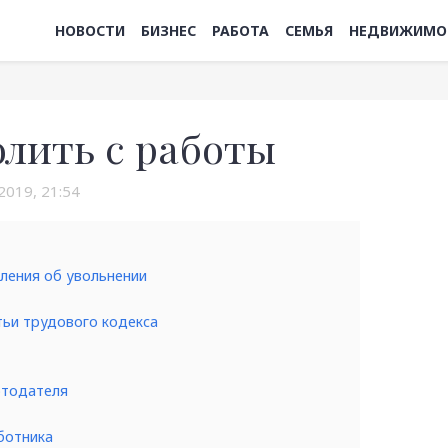
НОВОСТИ
БИЗНЕС
РАБОТА
СЕМЬЯ
НЕДВИЖИМО
олить с работы
2019, 21:54
ления об увольнении
атьи трудового кодекса
отодателя
ботника