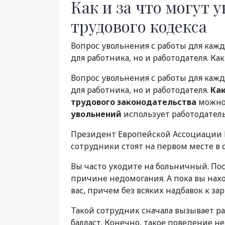
Как и за что могут 
трудового кодекса
Вопрос увольнения с работы для кажд
для работника, но и работодателя. Как
Вопрос увольнения с работы для кажд
для работника, но и работодателя.
Как
трудового законодательства
можно 
увольнений
использует работодател
Президент Европейской Ассоциации К
сотрудники стоят на первом месте в 
Вы часто уходите на больничный. Пос
причине недомогания. А пока вы нахо
вас, причем без всяких надбавок к з
Такой сотрудник сначала вызывает р
балласт. Конечно, такое поведение не