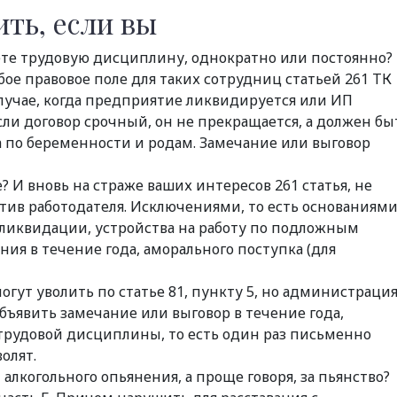
ить, если вы
те трудовую дисциплину, однократно или постоянно?
бое правовое поле для таких сотрудниц статьей 261 ТК
случае, когда предприятие ликвидируется или ИП
сли договор срочный, он не прекращается, а должен бы
 по беременности и родам. Замечание или выговор
 И вновь на страже ваших интересов 261 статья, не
в работодателя. Исключениями, то есть основаниям
 ликвидации, устройства на работу по подложным
ия в течение года, аморального поступка (для
могут уволить по статье 81, пункту 5, но администраци
бъявить замечание или выговор в течение года,
удовой дисциплины, то есть один раз письменно
олят.
 алкогольного опьянения, а проще говоря, за пьянство?