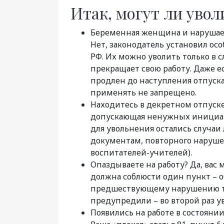
Итак, могут ли увол
Беременная женщина и нарушае
Нет, законодатель установил осо
РФ. Их можно уволить только в 
прекращает свою работу. Даже е
продлен до наступления отпуска
применять не запрещено.
Находитесь в декретном отпуске?
допускающая ненужных инициати
для увольнения остались случаи
документам, повторного нарушен
воспитателей-учителей).
Опаздываете на работу? Да, вас 
должна соблюсти один пункт – о
предшествующему нарушению тр
предупредили – во второй раз ув
Появились на работе в состоянии