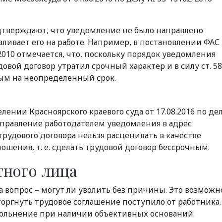
дтверждают, что уведомление не было направлено
авливает его на работе. Например, в постановлении ФАС
/2010 отмечается, что, поскольку порядок уведомления
овой договор утратил срочный характер и в силу ст. 58
ым на неопределенный срок.
нии Красноярского краевого суда от 17.08.2016 по де
направление работодателем уведомления в адрес
рудового договора нельзя расценивать в качестве
шения, т. е. сделать трудовой договор бессрочным.
тного лица
а вопрос – могут ли уволить без причины. Это возможн
торгнуть трудовое соглашение поступило от работника.
ольнение при наличии объективных оснований: