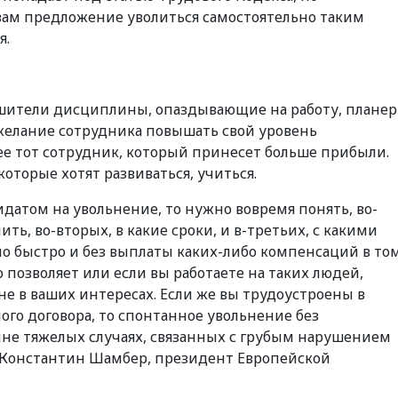
 вам предложение уволиться самостоятельно таким
я.
ушители дисциплины, опаздывающие на работу, плане
желание сотрудника повышать свой уровень
е тот сотрудник, который принесет больше прибыли.
торые хотят развиваться, учиться.
датом на увольнение, то нужно вовремя понять, во-
ить, во-вторых, в какие сроки, и в-третьих, с какими
но быстро и без выплаты каких-либо компенсаций в то
о позволяет или если вы работаете на таких людей,
е в ваших интересах. Если же вы трудоустроены в
го договора, то спонтанное увольнение без
не тяжелых случаях, связанных с грубым нарушением
 Константин Шамбер, президент Европейской