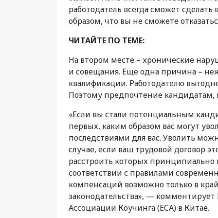
работодатель всегда сможет сделать
образом, что вы не сможете отказатьс
ЧИТАЙТЕ ПО ТЕМЕ:
На втором месте – хронические нар
и совещания. Еще одна причина – не
квалификации. Работодателю выгодне
Поэтому предпочтение кандидатам, ко
«Если вы стали потенциальным канди
первых, каким образом вас могут увол
последствиями для вас. Уволить мож
случае, если ваш трудовой договор эт
расстроить которых принципиально н
соответствии с правилами современно
компенсаций возможно только в край
законодательства», — комментирует
Ассоциации Коучинга (ECA) в Китае.