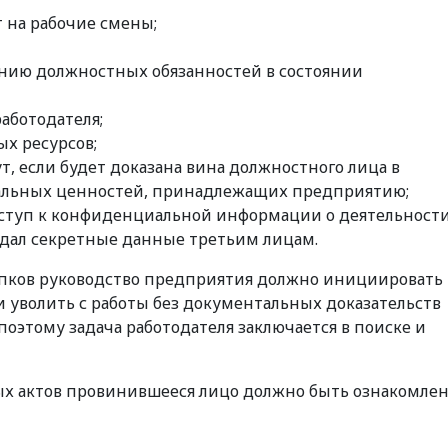
 на рабочие смены;
нию должностных обязанностей в состоянии
аботодателя;
х ресурсов;
ут, если будет доказана вина должностного лица в
льных ценностей, принадлежащих предприятию;
доступ к конфиденциальной информации о деятельност
едал секретные данные третьим лицам.
пков руководство предприятия должно инициировать
ли уволить с работы без документальных доказательств
оэтому задача работодателя заключается в поиске и
ых актов провинившееся лицо должно быть ознакомле