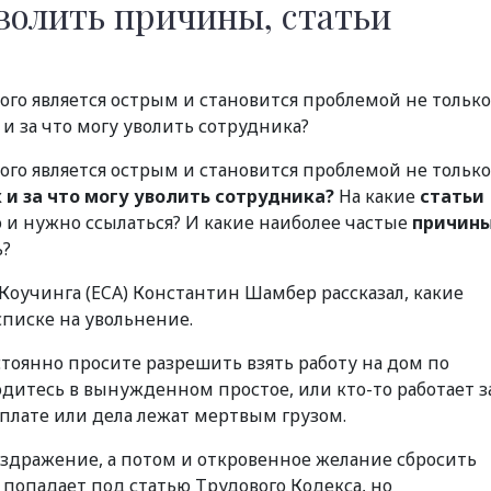
уволить причины, статьи
ого является острым и становится проблемой не только
 и за что могу уволить сотрудника?
ого является острым и становится проблемой не только
 и за что могу уволить сотрудника?
На какие
статьи
и нужно ссылаться? И какие наиболее частые
причин
ь?
оучинга (ECA) Константин Шамбер рассказал, какие
списке на увольнение.
тоянно просите разрешить взять работу на дом по
дитесь в вынужденном простое, или кто-то работает з
арплате или дела лежат мертвым грузом.
аздражение, а потом и откровенное желание сбросить
 попадает под статью Трудового Кодекса, но