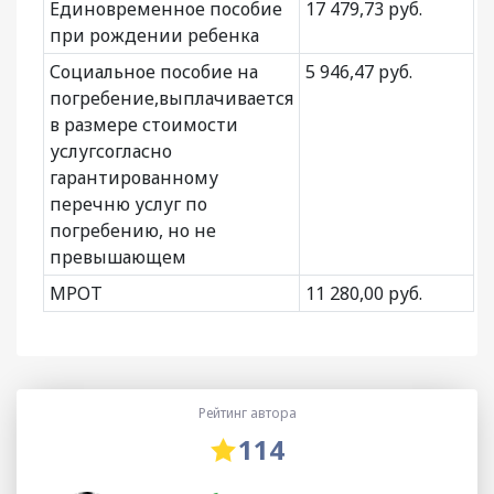
Единовременное пособие
17 479,73 руб.
при рождении ребенка
Социальное пособие на
5 946,47 руб.
погребение,выплачивается
в размере стоимости
услугсогласно
гарантированному
перечню услуг по
погребению, но не
превышающем
МРОТ
11 280,00 руб.
Рейтинг автора
114