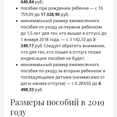
649,84
руб.;
пособие при рождении ребенка — с 16
759,09 до
17 328,90
руб.;
минимальный размер ежемесячного
пособия по уходу за первым ребенком
до 1,5 лет для тех, кто вышел в отпуск до
1 января 2018 года, — с 3 142,33 до
3
249,17
руб. Следует обратить внимание,
что для тех, кто пошел в отпуск позже
индексации пособия не будет;
минимальный размер ежемесячного
пособия по уходу за вторым ребенком и
последующими детьми (независимо от
даты начала отпуска) — с 6 284,65 до
6
498,33
руб.
Размеры пособий в 2019
году