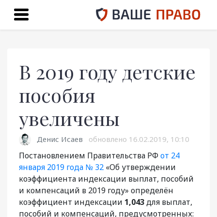
В 2019 году детские
пособия
увеличены
Денис Исаев
обновлено
16.02.2019, 10:10
Постановлением Правительства РФ
от 24
января 2019 года № 32
«Об утверждении
коэффициента индексации выплат, пособий
и компенсаций в 2019 году» определён
коэффициент индексации
1,043
для выплат,
пособий и компенсаций, предусмотренных: