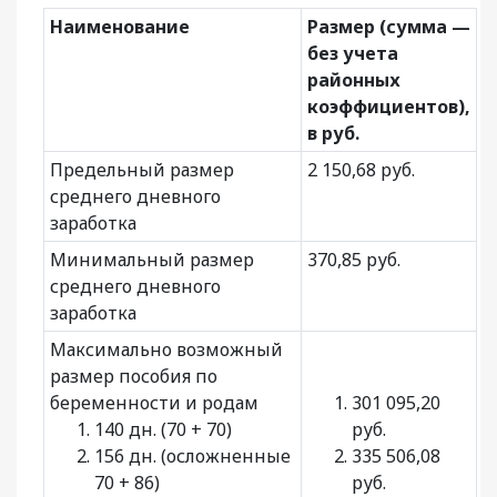
Наименование
Размер (сумма —
без учета
районных
коэффициентов),
в руб.
Предельный размер
2 150,68 руб.
среднего дневного
заработка
Минимальный размер
370,85 руб.
среднего дневного
заработка
Максимально возможный
размер пособия по
беременности и родам
301 095,20
140 дн. (70 + 70)
руб.
156 дн. (осложненные
335 506,08
70 + 86)
руб.