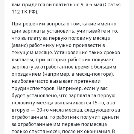
вам придется выплатить не 9, а 6 мая (Статья
112 ТК РФ).
При решении вопроса о том, какие именно
дни зарплаты установить, учитывайте и то,
что выплату за первую половину месяца
(аванс) работнику нужно произвести в
текущем месяце. Установление таких сроков
выплаты, при которых работник получает
зарплату за отработанное время с большим
опозданием (например, в месяц-полтора),
наиболее часто вызывает претензии
трудинспекторов. Например, если у вас
будет установлено, что зарплата за первую
половину месяца выплачивается 15-го, а за
вторую — 30-го числа месяца, следующего за
отработанным, то работник получит деньги
за отработанные им первые полмесяца
только спустя месяц после их окончания. В