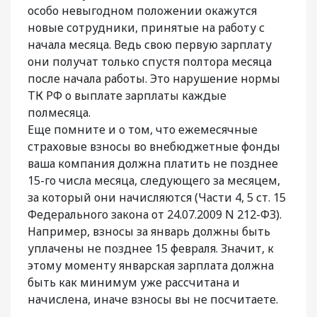
особо невыгодном положении окажутся
новые сотрудники, принятые на работу с
начала месяца. Ведь свою первую зарплату
они получат только спустя полтора месяца
после начала работы. Это нарушение нормы
ТК РФ о выплате зарплаты каждые
полмесяца.
Еще помните и о том, что ежемесячные
страховые взносы во внебюджетные фонды
ваша компания должна платить не позднее
15-го числа месяца, следующего за месяцем,
за который они начисляются (Части 4, 5 ст. 15
Федерального закона от 24.07.2009 N 212-ФЗ).
Например, взносы за январь должны быть
уплачены не позднее 15 февраля. Значит, к
этому моменту январская зарплата должна
быть как минимум уже рассчитана и
начислена, иначе взносы вы не посчитаете.