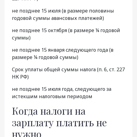
не позднее 15 июля (в размере половины
годовой суммы авансовых платежей)
не позднее 15 октября (в размере ¼ годовой
суммы)
не позднее 15 января следующего года (в
размере ¼ годовой суммы)
Срок уплаты общей суммы налога (п. 6, ст. 227
НК РФ)
не позднее 15 июля года, следующего за
истекшим налоговым периодом
Когда налоги на
зарплату платить не
нужно